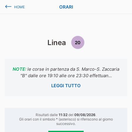
ORARI
HOME
Linea
20
NOTE:
le corse in partenza da S. Marco-S. Zaccaria
"B" dalle ore 19:10 alle ore 23:30 effettuan...
LEGGI TUTTO
Risultati dalle
11:32
del
09/08/2026
.
Gli orari con il simbolo * (asterisco) si riferiscono al giorno
successivo.